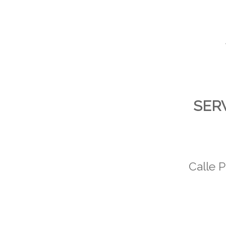
SERV
Calle 