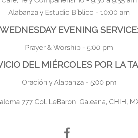
Café, Té y Compañerismo - 9:30 a 9:55 am
Alabanza y Estudio Bíblico - 10:00 am
WEDNESDAY EVENING SERVICE
Prayer & Worship - 5:00 pm
ICIO DEL MIÉRCOLES POR LA T
Oración y Alabanza - 5:00 pm
Paloma 777 Col. LeBaron, Galeana, CHIH, M