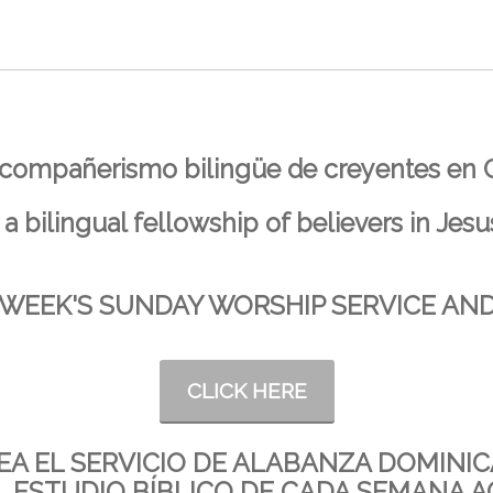
ompañerismo bilingüe de creyentes en C
a bilingual fellowship of believers in Jesu
WEEK'S SUNDAY WORSHIP SERVICE AND
CLICK HERE
EA EL SERVICIO DE ALABANZA DOMINI
L ESTUDIO BÍBLICO DE CADA SEMANA A